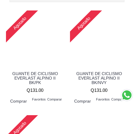
Agotado
Agotado
GUANTE DE CICLISMO
GUANTE DE CICLISMO
EVERLAST ALPINO II
EVERLAST ALPINO II
BK/PK
BK/NVY
Q131.00
Q131.00
Favoritos
Comparar
Favoritos
Comparar
Comprar
Comprar
Agotado