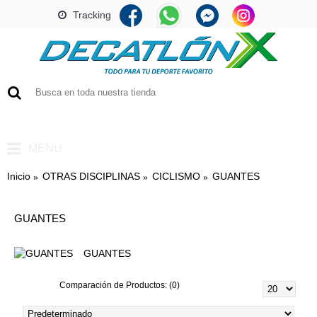
Tracking
0 artículo(s) - Q0.00
MENU
Inicio
OTRAS DISCIPLINAS
CICLISMO
GUANTES
GUANTES
GUANTES
Comparación de Productos: (0)