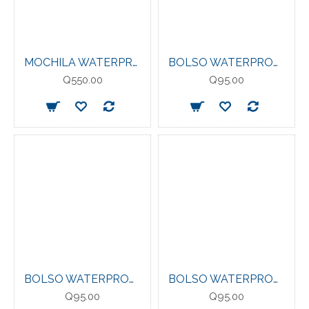
MOCHILA WATERPROOF EVERLAST 35LT.
BOLSO WATERPROOF EVERLAST 5LT. YW
Q550.00
Q95.00
BOLSO WATERPROOF EVERLAST 5LT. OR
BOLSO WATERPROOF EVERLAST 5LT. BL
Q95.00
Q95.00