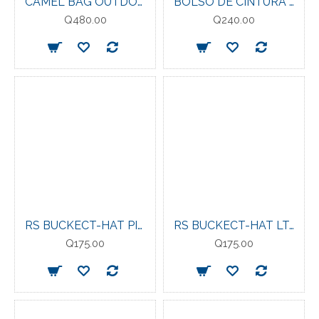
CAMEL BAG OUTDOOR EVERLAST 12L BK
BOLSO DE CINTURA EVERLAST OUTDOOR BK
Q480.00
Q240.00
RS BUCKECT-HAT PINK
RS BUCKECT-HAT LT. GREY
Q175.00
Q175.00