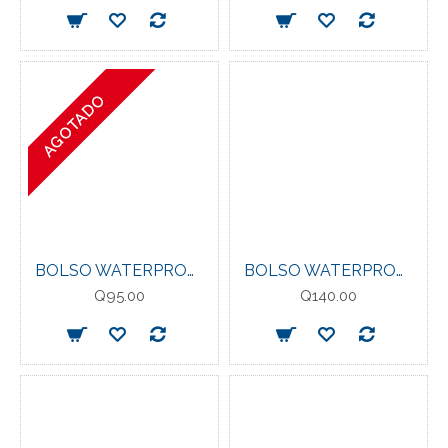
AGOTADO
BOLSO WATERPROOF EVERLAST 5LT. BK
BOLSO WATERPROOF EVERLAST 15LT. YW
Q95.00
Q140.00