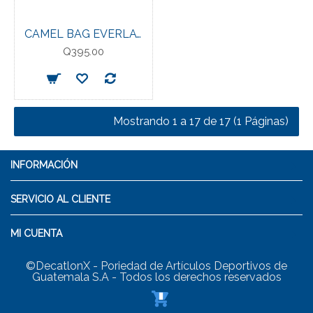
CAMEL BAG EVERLAT BK/COOL GR
Q395.00
Mostrando 1 a 17 de 17 (1 Páginas)
INFORMACIÓN
SERVICIO AL CLIENTE
MI CUENTA
©DecatlonX - Poriedad de Artículos Deportivos de
Guatemala S.A - Todos los derechos reservados