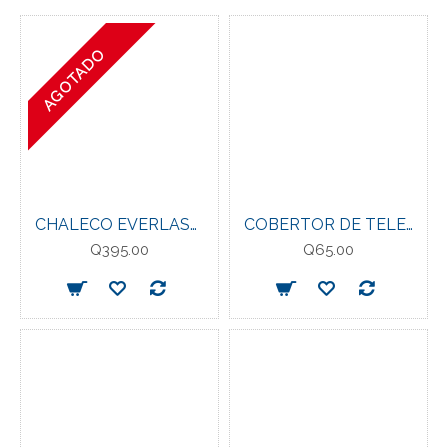
AGOTADO
CHALECO EVERLAST DE HIDRATACION 2LT PK
COBERTOR DE TELEFONO WATERPROOF EVERLAST CLEAR
Q395.00
Q65.00