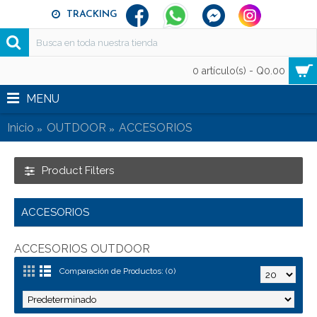
TRACKING
0 artículo(s) - Q0.00
MENU
Inicio
OUTDOOR
ACCESORIOS
Product Filters
ACCESORIOS
ACCESORIOS OUTDOOR
Comparación de Productos: (0)