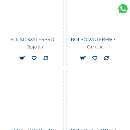
BOLSO WATERPROOF EVERLAST 15LT. OR
BOLSO WATERPROOF EVERLAST 15LT. BL
Q140.00
Q140.00