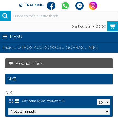
TRACKING
0 artículo(s) - Q0.00
MENU
Inicio
OTROS ACCESORIOS
GORRAS
NIKE
Product Filters
NIKE
NIKE
Comparación de Productos: (0)