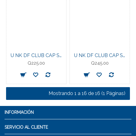
U NK DF CLUB CAP S CB P
U NK DF CLUB CAP S CB MTFUT L BLACK/METALLIC-GOLD
Q225.00
Q245.00
Mostrando 1 a 16 de 16 (1 Páginas)
INFORMACIÓN
SERVICIO AL CLIENTE