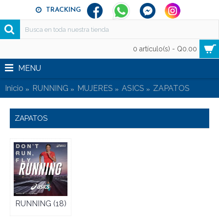
TRACKING
0 artículo(s) - Q0.00
MENU
Inicio
RUNNING
MUJERES
ASICS
ZAPATOS
ZAPATOS
RUNNING (18)