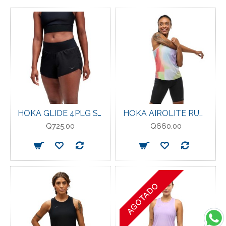
HOKA GLIDE 4PLG SHORT BLACK
HOKA AIROLITE RUN TANK GRAPEFRUIT MIST
Q725.00
Q660.00
AGOTADO