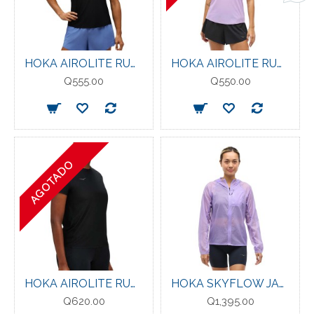
HOKA AIROLITE RUN TANK BLACK
HOKA AIROLITE RUN TANK ASTER FLOWER
Q555.00
Q550.00
AGOTADO
HOKA AIROLITE RUN SHORT SLEEVE BLACK
HOKA SKYFLOW JACKET WOMENS ASTER FLOWER
Q620.00
Q1,395.00