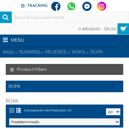
TRACKING
0 artículo(s) - Q0.00
MENU
Inicio
RUNNING
MUJERES
HOKA
ROPA
Product Filters
ROPA
ROPA
Comparación de Productos: (0)